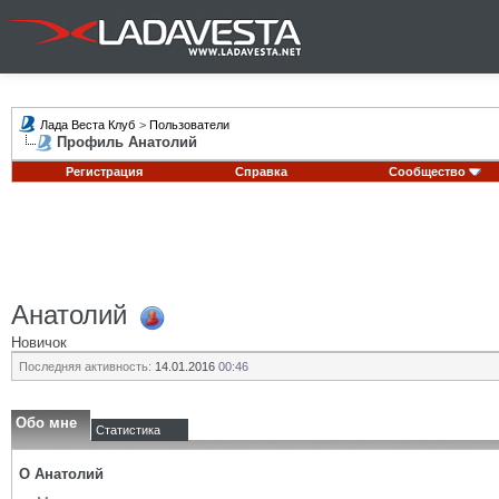
Лада Веста Клуб
>
Пользователи
Профиль Анатолий
Регистрация
Справка
Сообщество
Анатолий
Новичок
Последняя активность:
14.01.2016
00:46
Обо мне
Статистика
О Анатолий