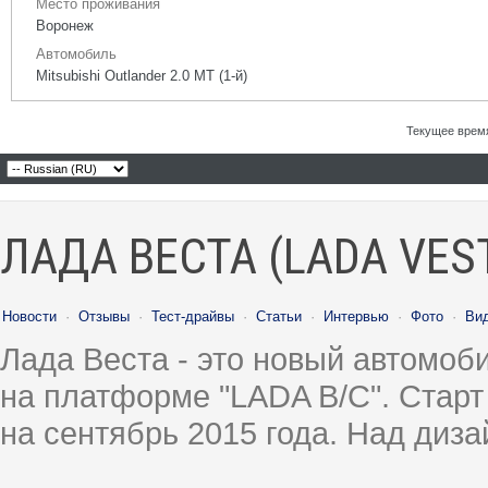
Место проживания
Воронеж
Автомобиль
Mitsubishi Outlander 2.0 MT (1-й)
Текущее врем
ЛАДА ВЕСТА (LADA VES
Новости
·
Отзывы
·
Тест-драйвы
·
Статьи
·
Интервью
·
Фото
·
Ви
Лада Веста - это новый автомо
на платформе "LADA B/C". Старт
на сентябрь 2015 года. Над диз