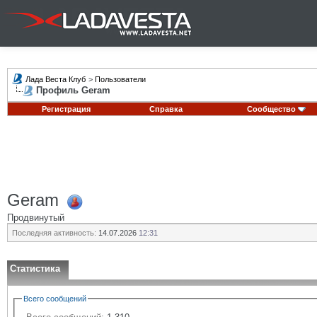
Лада Веста Клуб
>
Пользователи
Профиль Geram
Регистрация
Справка
Сообщество
Geram
Продвинутый
Последняя активность:
14.07.2026
12:31
Статистика
Всего сообщений