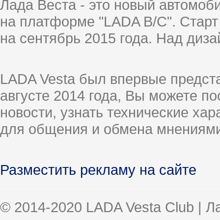
Лада Веста - это новый автомо
на платформе "LADA B/C". Старт
на сентябрь 2015 года. Над диз
LADA Vesta был впервые предст
августе 2014 года, Вы можете п
новости, узнать технические ха
для общения и обмена мнениями
Разместить рекламу на сайте
© 2014-2020 LADA Vesta Club | 