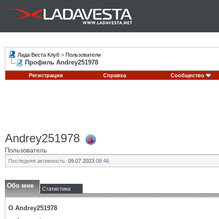
Лада Веста Клуб
>
Пользователи
Профиль Andrey251978
Регистрация
Справка
Сообщество
Andrey251978
Пользователь
Последняя активность:
09.07.2023
08:46
Обо мне
Статистика
О Andrey251978