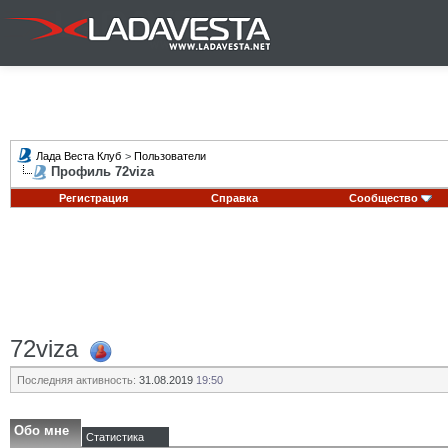
Лада Веста Клуб
>
Пользователи
Профиль 72viza
Регистрация
Справка
Сообщество
72viza
Последняя активность:
31.08.2019
19:50
Обо мне
Статистика