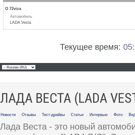
О 72viza
Автомобиль
LADA Vesta
Текущее время:
05
ЛАДА ВЕСТА (LADA VES
Новости
·
Отзывы
·
Тест-драйвы
·
Статьи
·
Интервью
·
Фото
·
Ви
Лада Веста - это новый автомо