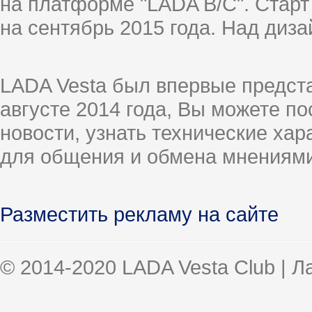
на платформе "LADA B/C". Старт
на сентябрь 2015 года. Над диз
LADA Vesta был впервые предст
августе 2014 года, Вы можете п
новости, узнать технические ха
для общения и обмена мнениями
Разместить рекламу на сайте
© 2014-2020 LADA Vesta Club | 