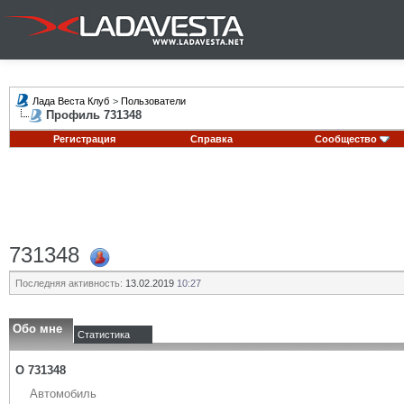
Лада Веста Клуб
>
Пользователи
Профиль 731348
Регистрация
Справка
Сообщество
731348
Последняя активность:
13.02.2019
10:27
Обо мне
Статистика
О 731348
Автомобиль