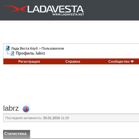
Лада Веста Клуб
>
Пользователи
Профиль labrz
Регистрация
Справка
Сообщество
labrz
Последняя активность:
20.01.2016
11:29
Статистика