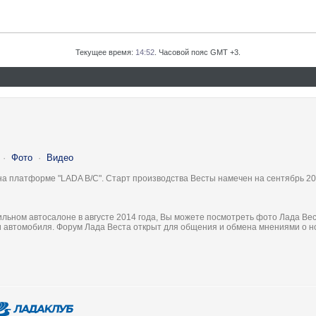
Текущее время:
14:52
. Часовой пояс GMT +3.
·
Фото
·
Видео
на платформе "LADA B/C". Старт производства Весты намечен на сентябрь 20
льном автосалоне в августе 2014 года, Вы можете посмотреть фото Лада Вес
ки автомобиля. Форум Лада Веста открыт для общения и обмена мнениями о 