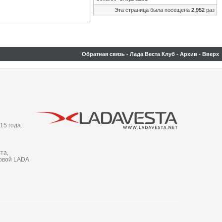
Эта страница была посещена
2,952
раз
Обратная связь
-
Лада Веста Клуб
-
Архив
-
Вверх
15 года.
та,
новой LADA