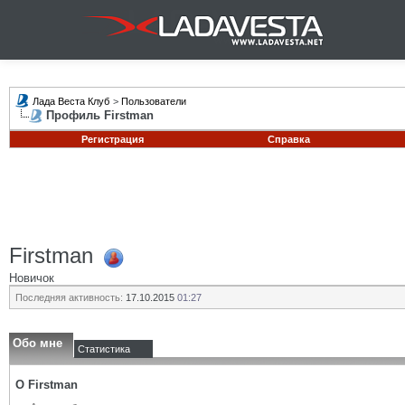
Лада Веста Клуб
>
Пользователи
Профиль Firstman
Регистрация
Справка
Firstman
Новичок
Последняя активность:
17.10.2015
01:27
Обо мне
Статистика
О Firstman