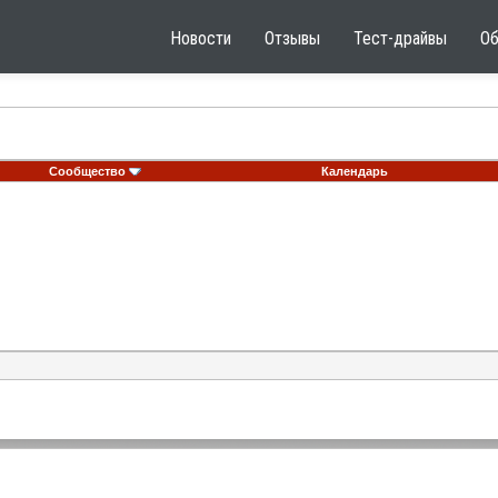
Новости
Отзывы
Тест-драйвы
О
Сообщество
Календарь