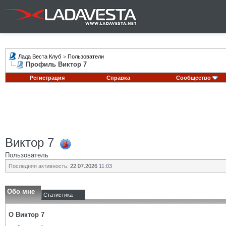
Лада Веста Клуб
>
Пользователи
Профиль Виктор 7
Регистрация
Справка
Сообщество
Виктор 7
Пользователь
Последняя активность:
22.07.2026
11:03
Обо мне
Статистика
О Виктор 7