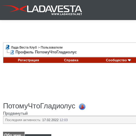
Лада Веста Клуб
>
Пользователи
Профиль ПотомуЧтоГладиолус
Регистрация
Справка
Сообщество
ПотомуЧтоГладиолус
Продвинутый
Последняя активность:
17.02.2022
12:03
Обо мне