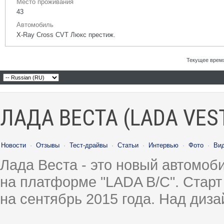
Место проживания
43
Автомобиль
X-Ray Cross CVT Люкс престиж.
Текущее врем
ЛАДА ВЕСТА (LADA VES
Новости
·
Отзывы
·
Тест-драйвы
·
Статьи
·
Интервью
·
Фото
·
Ви
Лада Веста - это новый автомо
на платформе "LADA B/C". Старт
на сентябрь 2015 года. Над диз