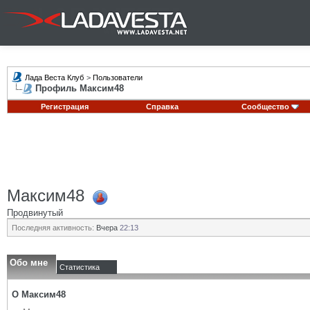
Лада Веста Клуб
>
Пользователи
Профиль Максим48
Регистрация
Справка
Сообщество
Максим48
Продвинутый
Последняя активность:
Вчера
22:13
Обо мне
Статистика
О Максим48