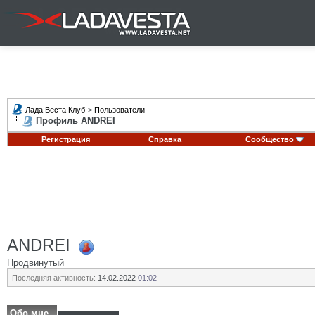
Лада Веста Клуб
>
Пользователи
Профиль ANDREI
Регистрация
Справка
Сообщество
ANDREI
Продвинутый
Последняя активность:
14.02.2022
01:02
Обо мне