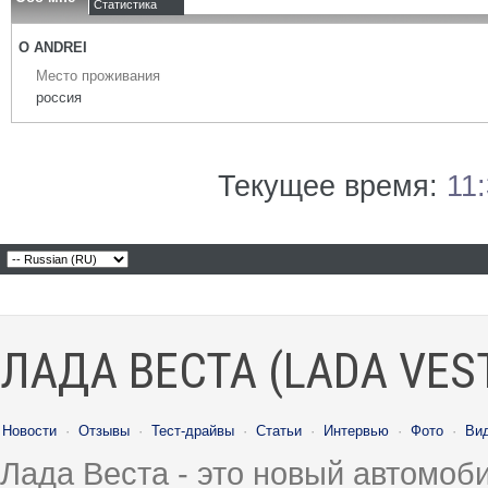
Статистика
О ANDREI
Место проживания
россия
Текущее время:
11
ЛАДА ВЕСТА (LADA VES
Новости
·
Отзывы
·
Тест-драйвы
·
Статьи
·
Интервью
·
Фото
·
Ви
Лада Веста - это новый автомо