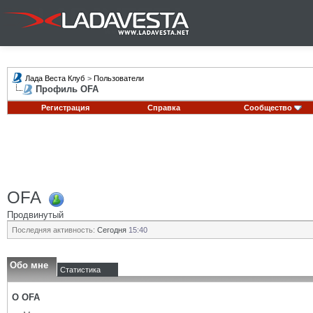
Лада Веста Клуб
>
Пользователи
Профиль OFA
Регистрация
Справка
Сообщество
OFA
Продвинутый
Последняя активность:
Сегодня
15:40
Обо мне
Статистика
О OFA