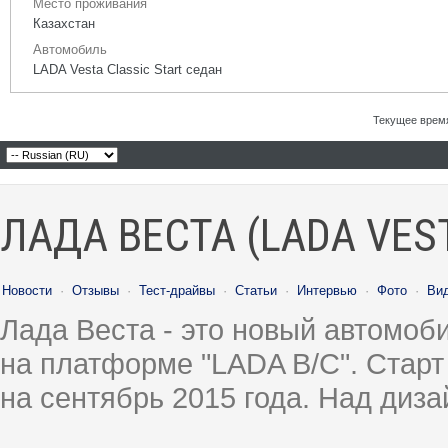
Место проживания
Казахстан
Автомобиль
LADA Vesta Classic Start седан
Текущее врем
ЛАДА ВЕСТА (LADA VES
Новости
·
Отзывы
·
Тест-драйвы
·
Статьи
·
Интервью
·
Фото
·
Ви
Лада Веста - это новый автомо
на платформе "LADA B/C". Старт
на сентябрь 2015 года. Над диз