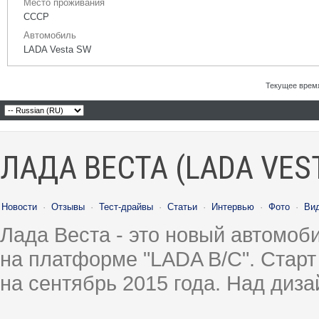
Место проживания
СССР
Автомобиль
LADA Vesta SW
Текущее врем
ЛАДА ВЕСТА (LADA VES
Новости
·
Отзывы
·
Тест-драйвы
·
Статьи
·
Интервью
·
Фото
·
Ви
Лада Веста - это новый автомо
на платформе "LADA B/C". Старт
на сентябрь 2015 года. Над диз