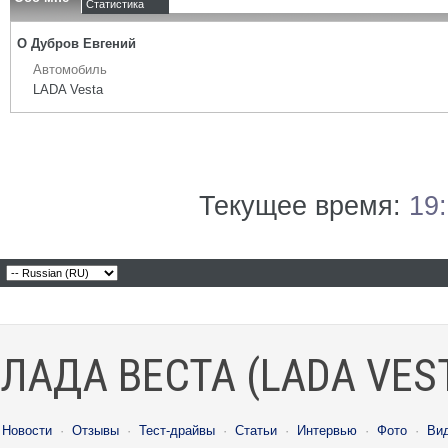
Статистика
О Дубров Евгений
Автомобиль
LADA Vesta
Текущее время:
19
ЛАДА ВЕСТА (LADA VES
Новости
·
Отзывы
·
Тест-драйвы
·
Статьи
·
Интервью
·
Фото
·
Ви