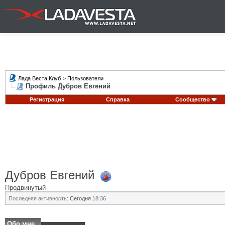
Лада Веста Клуб
>
Пользователи
Профиль Дубров Евгений
Регистрация
Справка
Сообщество
Дубров Евгений
Продвинутый
Последняя активность:
Сегодня
18:36
Обо мне