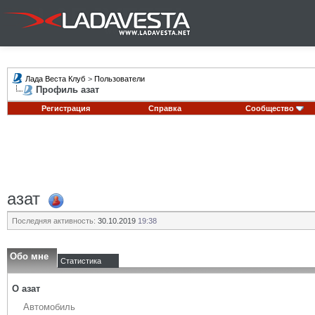
Лада Веста Клуб
>
Пользователи
Профиль азат
Регистрация
Справка
Сообщество
азат
Последняя активность:
30.10.2019
19:38
Обо мне
Статистика
О азат
Автомобиль