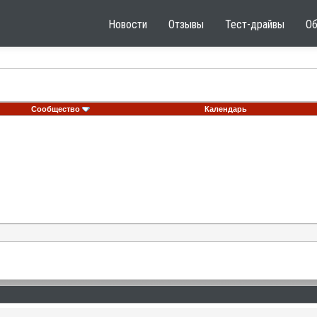
Новости
Отзывы
Тест-драйвы
О
Сообщество
Календарь