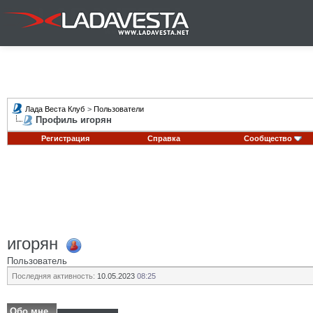
Лада Веста Клуб
>
Пользователи
Профиль игорян
Регистрация
Справка
Сообщество
игорян
Пользователь
Последняя активность:
10.05.2023
08:25
Обо мне