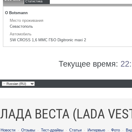
Статистика
О Botsmann
Место проживания
Севастополь
Автомобиль
SW CROSS 1,6 ММС ГБО Digitronic maxi 2
Текущее время:
22
ЛАДА ВЕСТА (LADA VES
Новости
·
Отзывы
·
Тест-драйвы
·
Статьи
·
Интервью
·
Фото
·
Ви