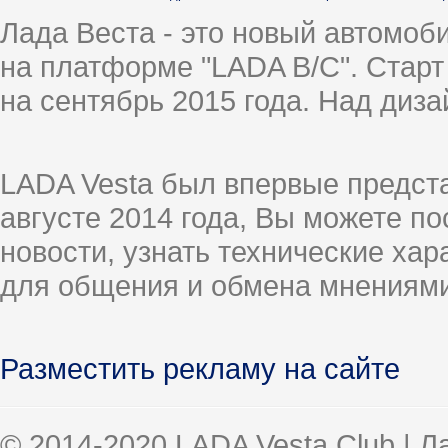
Лада Веста - это новый автомо
на платформе "LADA B/C". Старт
на сентябрь 2015 года. Над диз
LADA Vesta был впервые предст
августе 2014 года, Вы можете п
новости, узнать технические ха
для общения и обмена мнениями
Разместить рекламу на сайте
© 2014-2020 LADA Vesta Club | 