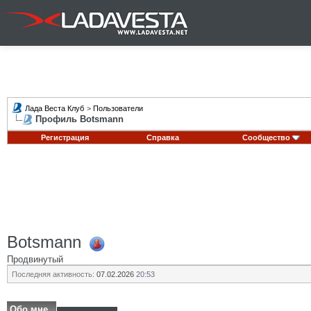
Лада Веста Клуб
>
Пользователи
Профиль Botsmann
Регистрация
Справка
Сообщество
Botsmann
Продвинутый
Последняя активность:
07.02.2026
20:53
Обо мне