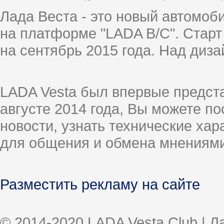
Лада Веста - это новый автомо
на платформе "LADA B/C". Старт
на сентябрь 2015 года. Над диз
LADA Vesta был впервые предст
августе 2014 года, Вы можете п
новости, узнать технические ха
для общения и обмена мнениями
Разместить рекламу на сайте
© 2014-2020 LADA Vesta Club | 