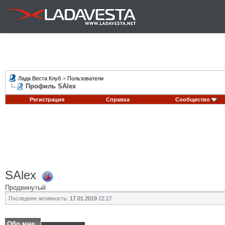
Лада Веста Клуб
>
Пользователи
Профиль SAlex
Регистрация
Справка
Сообщество
SAlex
Продвинутый
Последняя активность:
17.01.2019
22:27
Обо мне