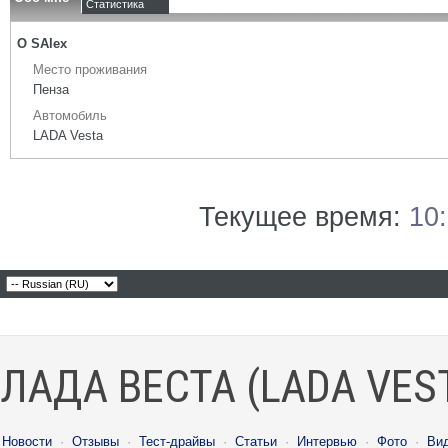
Статистика
О SAlex
Место проживания
Пенза
Автомобиль
LADA Vesta
Текущее время:
10
ЛАДА ВЕСТА (LADA VES
Новости
·
Отзывы
·
Тест-драйвы
·
Статьи
·
Интервью
·
Фото
·
Ви