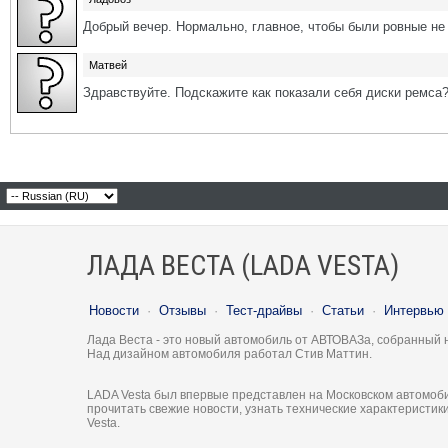
Добрый вечер. Нормально, главное, чтобы были ровные не 
Матвей
Здравствуйте. Подскажите как показали себя диски ремса
ЛАДА ВЕСТА (LADA VESTA)
Новости
·
Отзывы
·
Тест-драйвы
·
Статьи
·
Интервью
Лада Веста - это новый автомобиль от АВТОВАЗа, собранный 
Над дизайном автомобиля работал Стив Маттин.
LADA Vesta был впервые представлен на Московском автомоби
прочитать свежие новости, узнать технические характеристи
Vesta.