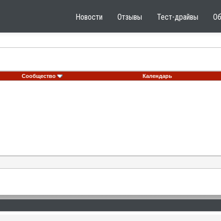
Новости
Отзывы
Тест-драйвы
О
Сообщество
Календарь