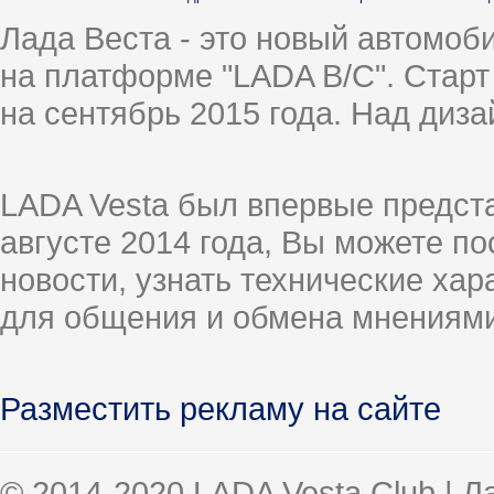
Лада Веста - это новый автомо
на платформе "LADA B/C". Старт
на сентябрь 2015 года. Над диз
LADA Vesta был впервые предст
августе 2014 года, Вы можете п
новости, узнать технические ха
для общения и обмена мнениями
Разместить рекламу на сайте
© 2014-2020 LADA Vesta Club | 