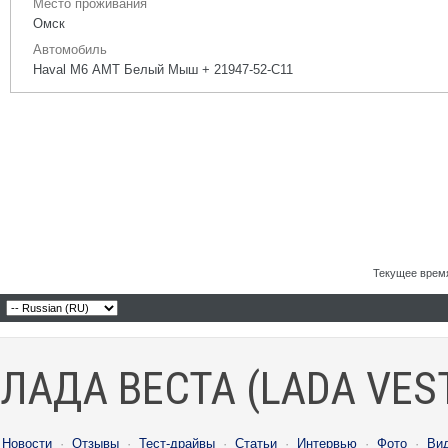
Место проживания
Омск
Автомобиль
Haval M6 АМТ Белый Мыш + 21947-52-С11
Текущее врем
ЛАДА ВЕСТА (LADA VES
Новости
·
Отзывы
·
Тест-драйвы
·
Статьи
·
Интервью
·
Фото
·
Ви