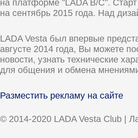
на платформе "LADA B/C". Старт
на сентябрь 2015 года. Над диз
LADA Vesta был впервые предст
августе 2014 года, Вы можете п
новости, узнать технические ха
для общения и обмена мнениями
Разместить рекламу на сайте
© 2014-2020 LADA Vesta Club | 