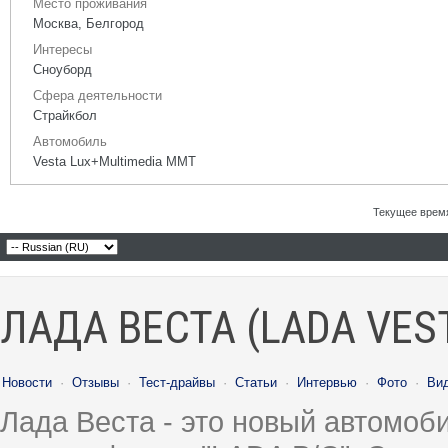
Место проживания
Москва, Белгород
Интересы
Сноуборд
Сфера деятельности
Страйкбол
Автомобиль
Vesta Lux+Multimedia MMT
Текущее врем
ЛАДА ВЕСТА (LADA VES
Новости
·
Отзывы
·
Тест-драйвы
·
Статьи
·
Интервью
·
Фото
·
Ви
Лада Веста - это новый автомо