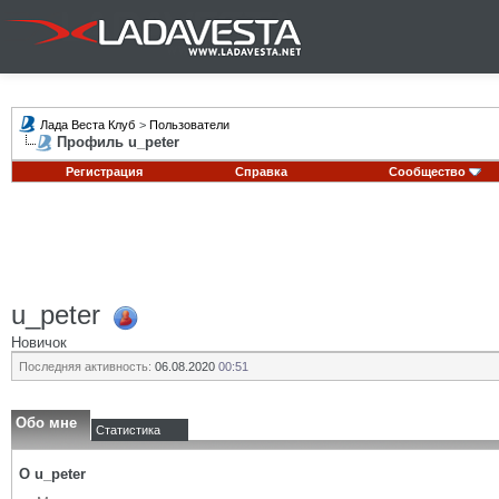
Лада Веста Клуб
>
Пользователи
Профиль u_peter
Регистрация
Справка
Сообщество
u_peter
Новичок
Последняя активность:
06.08.2020
00:51
Обо мне
Статистика
О u_peter