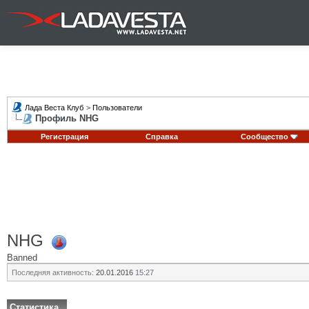
Лада Веста Клуб
>
Пользователи
Профиль NHG
Регистрация
Справка
Сообщество
NHG
Banned
Последняя активность:
20.01.2016
15:27
Статистика