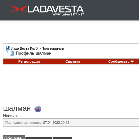
Лада Веста Клуб
>
Пользователи
Профиль шалман
Регистрация
Справка
Сообщество
шалман
Новичок
Последняя активность:
07.04.2023
10:23
Обо мне