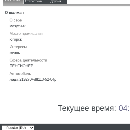
Статистика
Друзья
О шалман
О себе
мазутник
Место проживания
югорск
Интересы
жизнь
Сфера деятельности
ПЕНСИОНЕР
Автомобиль
лада 219270+dfl110-52-04p
Текущее время:
04