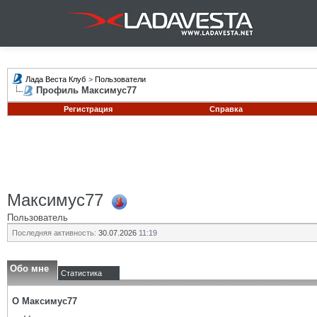
Лада Веста Клуб
>
Пользователи
Профиль Максимус77
Регистрация
Справка
Максимус77
Пользователь
Последняя активность:
30.07.2026
11:19
Обо мне
Статистика
О Максимус77