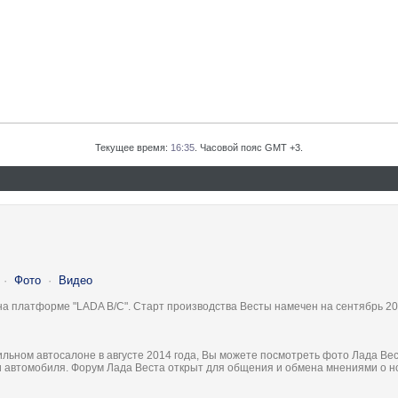
Текущее время:
16:35
. Часовой пояс GMT +3.
·
Фото
·
Видео
на платформе "LADA B/C". Старт производства Весты намечен на сентябрь 20
льном автосалоне в августе 2014 года, Вы можете посмотреть фото Лада Вес
ки автомобиля. Форум Лада Веста открыт для общения и обмена мнениями о 