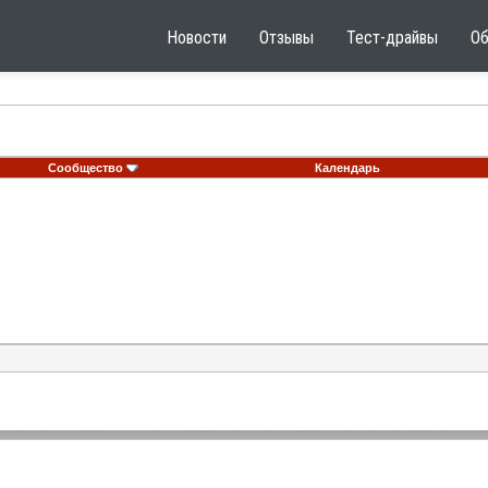
Новости
Отзывы
Тест-драйвы
О
Сообщество
Календарь