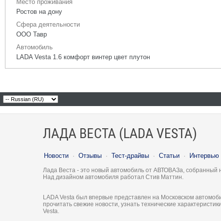
Место проживания
Ростов на дону
Сфера деятельности
ООО Тавр
Автомобиль
LADA Vesta 1.6 комфорт винтер цвет плутон
ЛАДА ВЕСТА (LADA VESTA)
Новости
·
Отзывы
·
Тест-драйвы
·
Статьи
·
Интервью
Лада Веста - это новый автомобиль от АВТОВАЗа, собранный 
Над дизайном автомобиля работал Стив Маттин.
LADA Vesta был впервые представлен на Московском автомоби
прочитать свежие новости, узнать технические характеристи
Vesta.