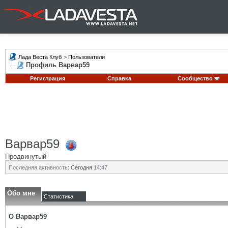
Лада Веста Клуб
>
Пользователи
Профиль Варвар59
Регистрация
Справка
Сообщество
Варвар59
Продвинутый
Последняя активность:
Сегодня
14:47
Обо мне
Статистика
О Варвар59