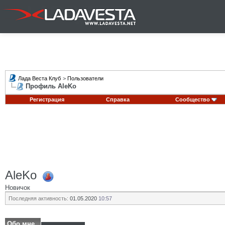
Лада Веста Клуб
>
Пользователи
Профиль AleKo
Регистрация
Справка
Сообщество
AleKo
Новичок
Последняя активность:
01.05.2020
10:57
Обо мне