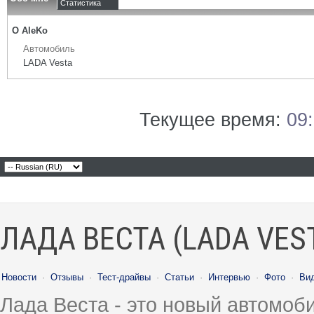
Статистика
О AleKo
Автомобиль
LADA Vesta
Текущее время:
09
ЛАДА ВЕСТА (LADA VES
Новости
·
Отзывы
·
Тест-драйвы
·
Статьи
·
Интервью
·
Фото
·
Ви
Лада Веста - это новый автомо