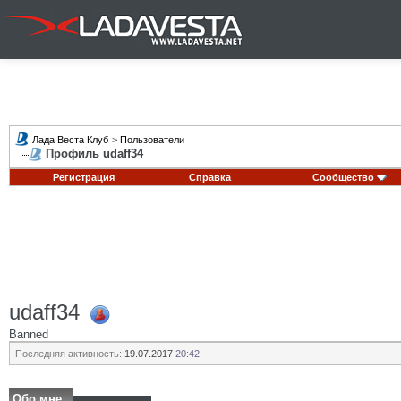
Лада Веста Клуб
>
Пользователи
Профиль udaff34
Регистрация
Справка
Сообщество
udaff34
Banned
Последняя активность:
19.07.2017
20:42
Обо мне