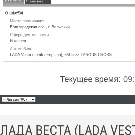
Статистика
О udaff34
Место проживания
Волгоградская обл., г. Волжский
Сфера деятельности
Инженер
Автомобиль
LADA Vesta (comfort+optima), 5МТ>>> LARGUS CROSS
Текущее время:
09
ЛАДА ВЕСТА (LADA VES