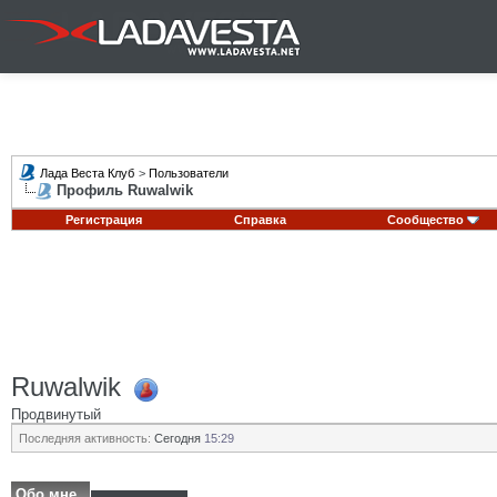
Лада Веста Клуб
>
Пользователи
Профиль Ruwalwik
Регистрация
Справка
Сообщество
Ruwalwik
Продвинутый
Последняя активность:
Сегодня
15:29
Обо мне