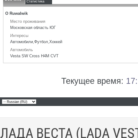
Статистика
О Ruwalwik
Место проживания
Московская область ЮГ
Интересы
Автомобили,Футбол,Хоккей
Автомобиль
Vesta SW Cross H4M CVT
Текущее время:
17
ЛАДА ВЕСТА (LADA VES