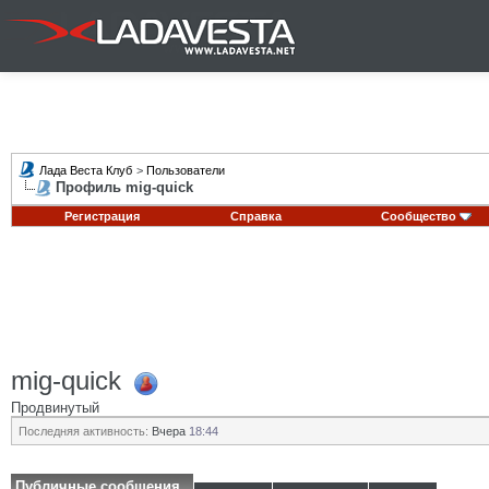
Лада Веста Клуб
>
Пользователи
Профиль mig-quick
Регистрация
Справка
Сообщество
mig-quick
Продвинутый
Последняя активность:
Вчера
18:44
Публичные сообщения