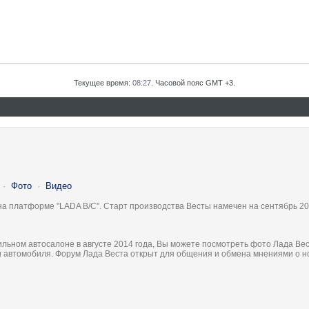
Текущее время:
08:27
. Часовой пояс GMT +3.
·
Фото
·
Видео
на платформе "LADA B/C". Старт производства Весты намечен на сентябрь 20
льном автосалоне в августе 2014 года, Вы можете посмотреть фото Лада Вес
ки автомобиля. Форум Лада Веста открыт для общения и обмена мнениями о 