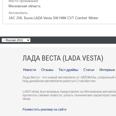
Место проживания
Московская область
Автомобиль
JAC JS6. Была LADA Vesta SW H4M CVT Comfort Winter
ЛАДА ВЕСТА (LADA VESTA)
Новости
·
Отзывы
·
Тест-драйвы
·
Статьи
·
Интервью
Лада Веста - это новый автомобиль от АВТОВАЗа, собранный 
Над дизайном автомобиля работал Стив Маттин.
LADA Vesta был впервые представлен на Московском автомоби
прочитать свежие новости, узнать технические характеристи
Vesta.
Разместить рекламу на сайте