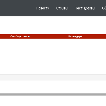
Новости
Отзывы
Тест-драйвы
О
Сообщество
Календарь