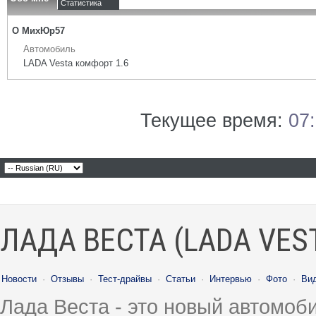
Статистика
О МихЮр57
Автомобиль
LADA Vesta комфорт 1.6
Текущее время:
07
ЛАДА ВЕСТА (LADA VES
Новости
·
Отзывы
·
Тест-драйвы
·
Статьи
·
Интервью
·
Фото
·
Ви
Лада Веста - это новый автомо