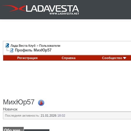
Лада Веста Клуб
>
Пользователи
Профиль МихЮр57
Регистрация
Справка
Сообщество
МихЮр57
Новичок
Последняя активность:
21.01.2026
18:02
Обо мне