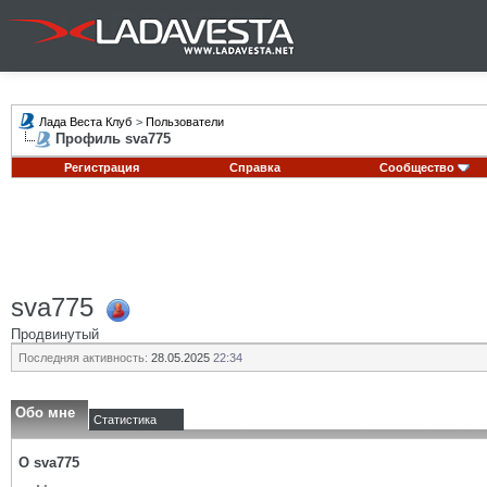
Лада Веста Клуб
>
Пользователи
Профиль sva775
Регистрация
Справка
Сообщество
sva775
Продвинутый
Последняя активность:
28.05.2025
22:34
Обо мне
Статистика
О sva775