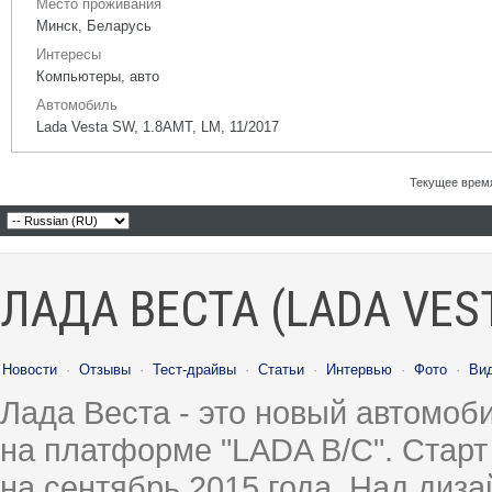
Место проживания
Минск, Беларусь
Интересы
Компьютеры, авто
Автомобиль
Lada Vesta SW, 1.8AMT, LM, 11/2017
Текущее врем
ЛАДА ВЕСТА (LADA VES
Новости
·
Отзывы
·
Тест-драйвы
·
Статьи
·
Интервью
·
Фото
·
Ви
Лада Веста - это новый автомо
на платформе "LADA B/C". Старт
на сентябрь 2015 года. Над диз