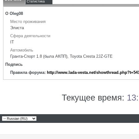
Статистика
О Oleg08
Место проживания
Элиста
Сфера деятельности
IT
Автомобиль
Гранта-Спорт 1.8 (была АКПП), Toyota Cresta 2JZ-GTE
Подпись
Правила форума:
http://www.lada-vesta.net/showthread.php?t=54
Текущее время:
13