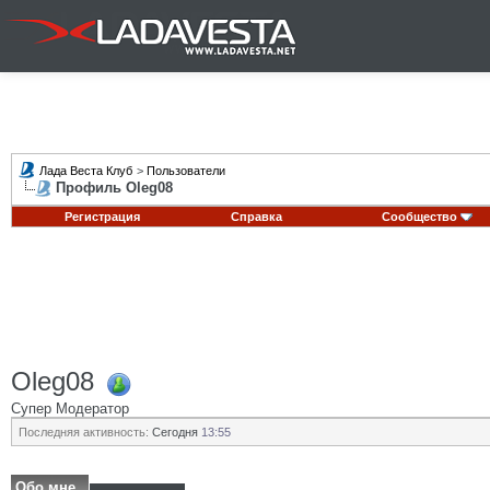
Лада Веста Клуб
>
Пользователи
Профиль Oleg08
Регистрация
Справка
Сообщество
Oleg08
Супер Модератор
Последняя активность:
Сегодня
13:55
Обо мне