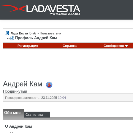
Лада Веста Клуб
>
Пользователи
Профиль Андрей Кам
Регистрация
Справка
Сообщество
Андрей Кам
Продвинутый
Последняя активность:
23.11.2025
10:04
Обо мне
Статистика
О Андрей Кам