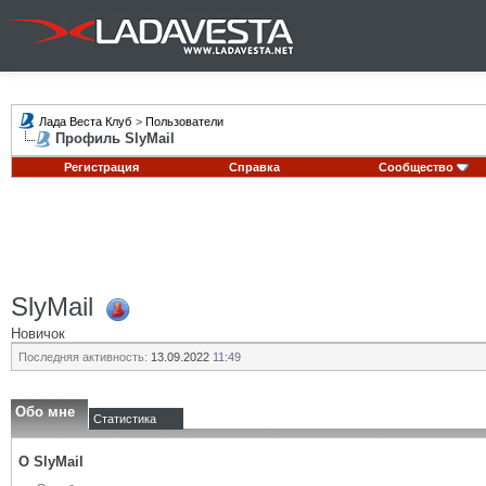
Лада Веста Клуб
>
Пользователи
Профиль SlyMail
Регистрация
Справка
Сообщество
SlyMail
Новичок
Последняя активность:
13.09.2022
11:49
Обо мне
Статистика
О SlyMail