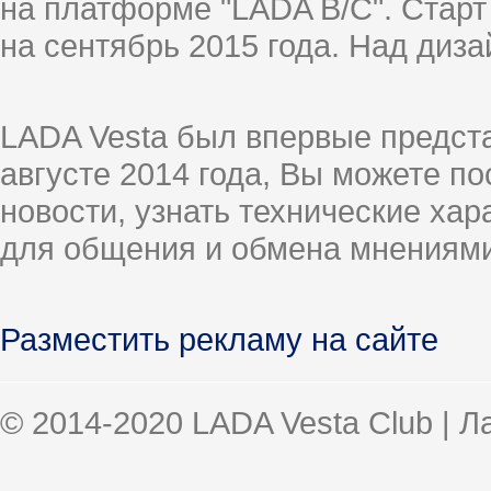
на платформе "LADA B/C". Старт
на сентябрь 2015 года. Над диз
LADA Vesta был впервые предст
августе 2014 года, Вы можете п
новости, узнать технические ха
для общения и обмена мнениями
Разместить рекламу на сайте
© 2014-2020 LADA Vesta Club | 