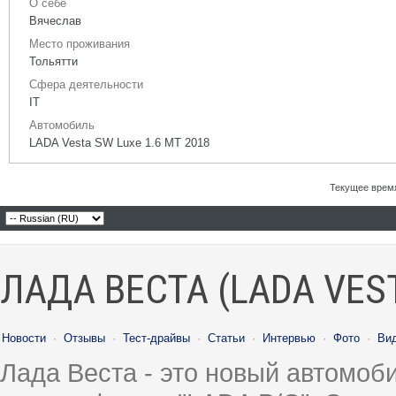
О себе
Вячеслав
Место проживания
Тольятти
Сфера деятельности
IT
Автомобиль
LADA Vesta SW Luxe 1.6 MT 2018
Текущее врем
ЛАДА ВЕСТА (LADA VES
Новости
·
Отзывы
·
Тест-драйвы
·
Статьи
·
Интервью
·
Фото
·
Ви
Лада Веста - это новый автомо