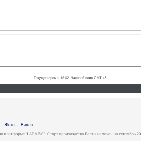
Текущее время:
15:02
. Часовой пояс GMT +3.
·
Фото
·
Видео
на платформе "LADA B/C". Старт производства Весты намечен на сентябрь 20