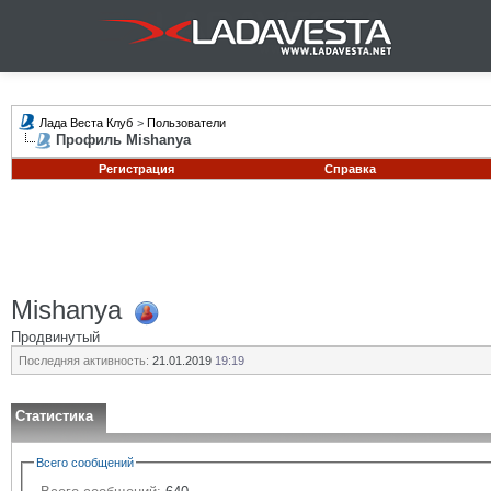
Лада Веста Клуб
>
Пользователи
Профиль Mishanya
Регистрация
Справка
Mishanya
Продвинутый
Последняя активность:
21.01.2019
19:19
Статистика
Всего сообщений