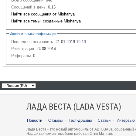
Всего сообщений:
640
Сообщений в день:
0.15
Найти все сообщения от Mishanya
Найти все темы, созданные Mishanya
Дополнительная информация
Последняя активность:
21.01.2019
19:19
Регистрация:
24.08.2014
Рефералы:
0
ЛАДА ВЕСТА (LADA VESTA)
Новости
·
Отзывы
·
Тест-драйвы
·
Статьи
·
Интервью
Лада Веста - это новый автомобиль от АВТОВАЗа, собранный 
Над дизайном автомобиля работал Стив Маттин.