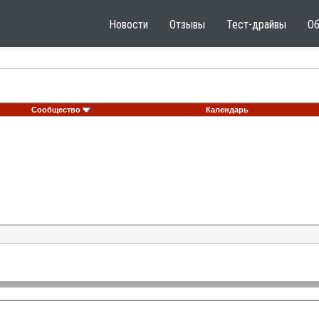
Новости
Отзывы
Тест-драйвы
О
Сообщество
Календарь