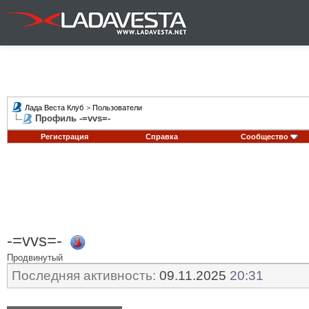
Лада Веста Клуб
>
Пользователи
Профиль -=vvs=-
Регистрация
Справка
Сообщество
-=vvs=-
Продвинутый
Последняя активность:
09.11.2025
20:31