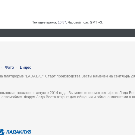
Текущее время:
10:57
. Часовой пояс GMT +3.
·
Фото
·
Видео
на платформе "LADA B/C". Старт производства Весты намечен на сентябрь 20
льном автосалоне в августе 2014 года, Вы можете посмотреть фото Лада Вес
ки автомобиля. Форум Лада Веста открыт для общения и обмена мнениями о 