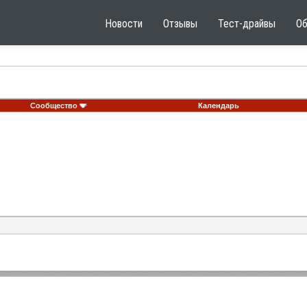
Новости
Отзывы
Тест-драйвы
О
Сообщество
Календарь