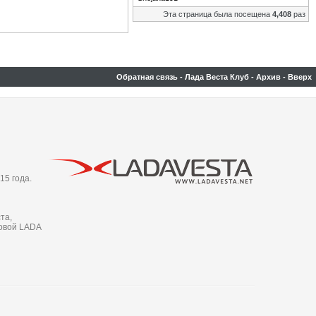
Эта страница была посещена
4,408
раз
Обратная связь
-
Лада Веста Клуб
-
Архив
-
Вверх
15 года.
та,
новой LADA