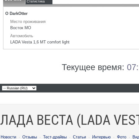
Статистика
О DarkOtter
Место проживания
Восток МО
Автомобиль
LADA Vesta 1,6 МТ comfort light
Текущее время:
07
ЛАДА ВЕСТА (LADA VES
Новости
·
Отзывы
·
Тест-драйвы
·
Статьи
·
Интервью
·
Фото
·
Ви