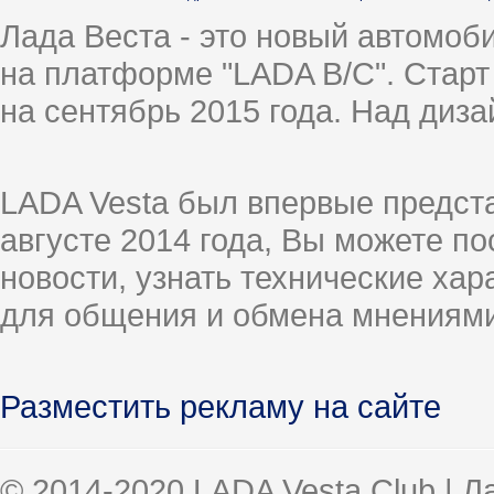
Лада Веста - это новый автомо
на платформе "LADA B/C". Старт
на сентябрь 2015 года. Над диз
LADA Vesta был впервые предст
августе 2014 года, Вы можете п
новости, узнать технические ха
для общения и обмена мнениями
Разместить рекламу на сайте
© 2014-2020 LADA Vesta Club | 