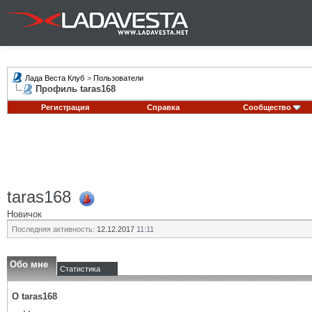
Лада Веста Клуб
>
Пользователи
Профиль taras168
Регистрация
Справка
Сообщество
taras168
Новичок
Последняя активность:
12.12.2017
11:11
Обо мне
Статистика
О taras168