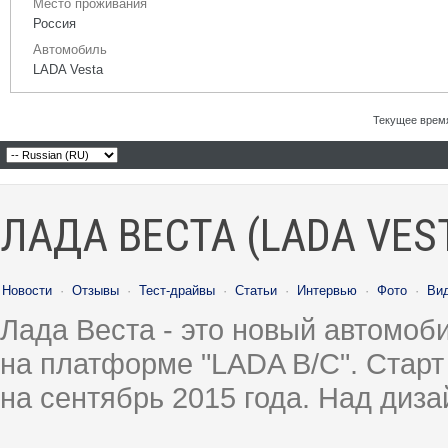
Место проживания
Россия
Автомобиль
LADA Vesta
Текущее врем
ЛАДА ВЕСТА (LADA VES
Новости
·
Отзывы
·
Тест-драйвы
·
Статьи
·
Интервью
·
Фото
·
Ви
Лада Веста - это новый автомо
на платформе "LADA B/C". Старт
на сентябрь 2015 года. Над диз