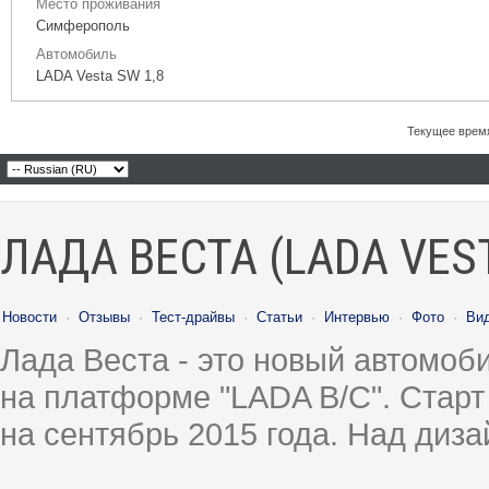
Место проживания
Симферополь
Автомобиль
LADA Vesta SW 1,8
Текущее врем
ЛАДА ВЕСТА (LADA VES
Новости
·
Отзывы
·
Тест-драйвы
·
Статьи
·
Интервью
·
Фото
·
Ви
Лада Веста - это новый автомо
на платформе "LADA B/C". Старт
на сентябрь 2015 года. Над диз