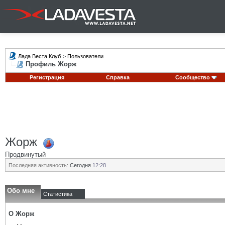
Лада Веста Клуб
>
Пользователи
Профиль Жорж
Регистрация
Справка
Сообщество
Жорж
Продвинутый
Последняя активность:
Сегодня
12:28
Обо мне
Статистика
О Жорж