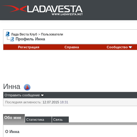
Лада Веста Клуб
>
Пользователи
Профиль Инна
Регистрация
Справка
Сообщество
Инна
Отправить сообщение
Последняя активность:
12.07.2015
18:31
Обо мне
Статистика
Связь
О Инна