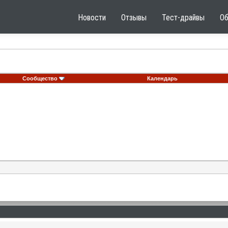
Новости
Отзывы
Тест-драйвы
О
Сообщество
Календарь