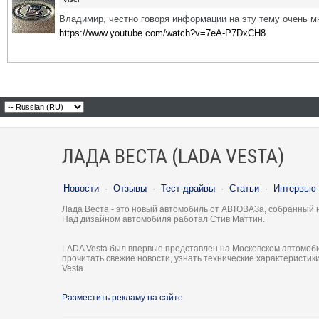
Владимир, честно говоря информации на эту тему очень мн
https://www.youtube.com/watch?v=7eA-P7DxCH8
ЛАДА ВЕСТА (LADA VESTA)
Новости
·
Отзывы
·
Тест-драйвы
·
Статьи
·
Интервью
Лада Веста - это новый автомобиль от АВТОВАЗа, собранный 
Над дизайном автомобиля работал Стив Маттин.
LADA Vesta был впервые представлен на Московском автомоби
прочитать свежие новости, узнать технические характеристи
Vesta.
Разместить рекламу на сайте