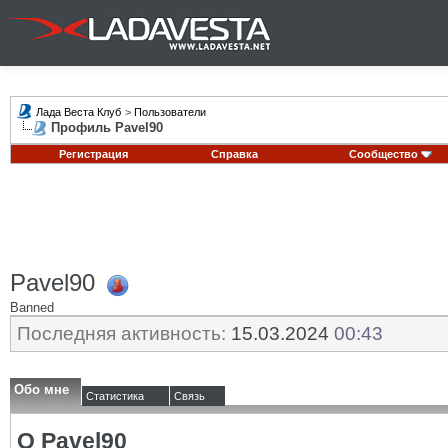
Лада Веста Клуб
>
Пользователи
Профиль Pavel90
Регистрация
Справка
Сообщество
Pavel90
Banned
Последняя активность:
15.03.2024
00:43
Обо мне
Статистика
Связь
О Pavel90