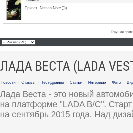
Привет! Nissan Note ))))
Текущее врем
ЛАДА ВЕСТА (LADA VES
Новости
·
Отзывы
·
Тест-драйвы
·
Статьи
·
Интервью
·
Фото
·
Ви
Лада Веста - это новый автомо
на платформе "LADA B/C". Старт
на сентябрь 2015 года. Над диз