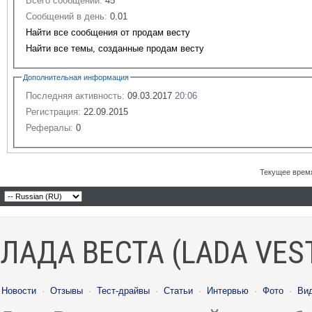
Всего сообщений:
45
Сообщений в день:
0.01
Найти все сообщения от продам весту
Найти все темы, созданные продам весту
Дополнительная информация
Последняя активность:
09.03.2017
20:06
Регистрация:
22.09.2015
Рефералы:
0
Текущее врем
ЛАДА ВЕСТА (LADA VES
Новости
·
Отзывы
·
Тест-драйвы
·
Статьи
·
Интервью
·
Фото
·
Ви