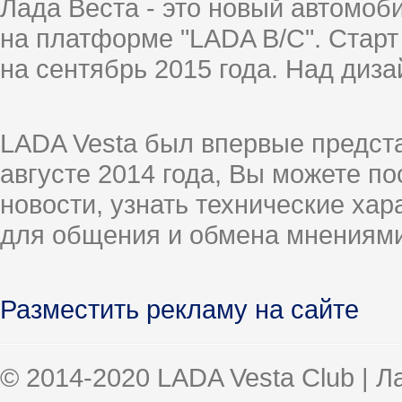
Лада Веста - это новый автомо
на платформе "LADA B/C". Старт
на сентябрь 2015 года. Над диз
LADA Vesta был впервые предст
августе 2014 года, Вы можете п
новости, узнать технические ха
для общения и обмена мнениями
Разместить рекламу на сайте
© 2014-2020 LADA Vesta Club | 