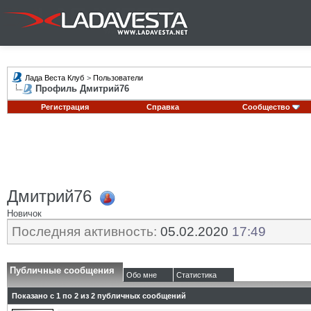
Лада Веста Клуб
>
Пользователи
Профиль Дмитрий76
Регистрация
Справка
Сообщество
Дмитрий76
Новичок
Последняя активность:
05.02.2020
17:49
Публичные сообщения
Обо мне
Статистика
Показано с 1 по
2
из
2
публичных сообщений