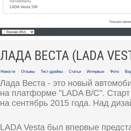
Автомобиль
LADA Vesta SW
Текущее врем
ЛАДА ВЕСТА (LADA VES
Новости
·
Отзывы
·
Тест-драйвы
·
Статьи
·
Интервью
·
Фото
·
Ви
Лада Веста - это новый автомо
на платформе "LADA B/C". Старт
на сентябрь 2015 года. Над диз
LADA Vesta был впервые предст