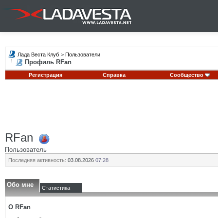
Лада Веста Клуб
>
Пользователи
Профиль RFan
Регистрация
Справка
Сообщество
RFan
Пользователь
Последняя активность:
03.08.2026
07:28
Обо мне
Статистика
О RFan